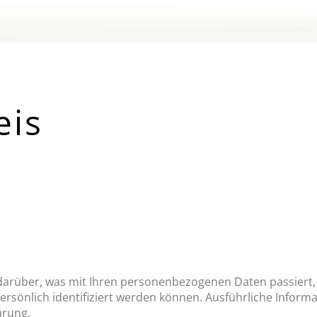
eis
darüber, was mit Ihren personenbezogenen Daten passiert,
persönlich identifiziert werden können. Ausführliche Inf
ärung.