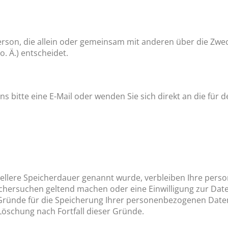
e Person, die allein oder gemeinsam mit anderen über die Zw
. Ä.) entscheidet.
 bitte eine E-Mail oder wenden Sie sich direkt an die für 
iellere Speicherdauer genannt wurde, verbleiben Ihre perso
öschersuchen geltend machen oder eine Einwilligung zur Da
 Gründe für die Speicherung Ihrer personenbezogenen Daten
 Löschung nach Fortfall dieser Gründe.