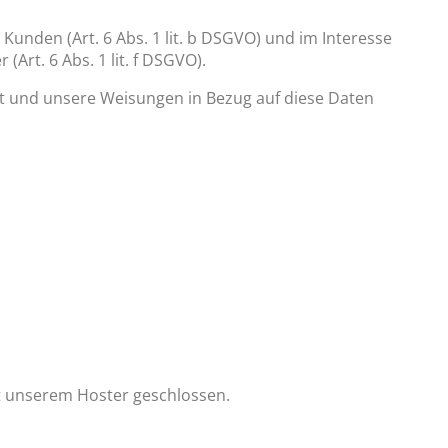
unden (Art. 6 Abs. 1 lit. b DSGVO) und im Interesse
Art. 6 Abs. 1 lit. f DSGVO).
 ist und unsere Weisungen in Bezug auf diese Daten
t unserem Hoster geschlossen.