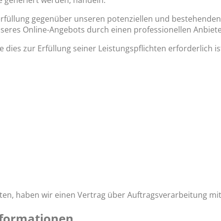
e generiert werden, handeln.
rfüllung gegenüber unseren potenziellen und bestehenden K
nseres Online-Angebots durch einen professionellen Anbieter (
e dies zur Erfüllung seiner Leistungspflichten erforderlich
en, haben wir einen Vertrag über Auftragsverarbeitung mi
informationen