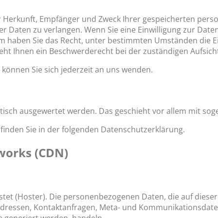
ber Herkunft, Empfänger und Zweck Ihrer gespeicherten per
r Daten zu verlangen. Wenn Sie eine Einwilligung zur Daten
rdem haben Sie das Recht, unter bestimmten Umständen die 
ht Ihnen ein Beschwerderecht bei der zuständigen Aufsich
können Sie sich jederzeit an uns wenden.
istisch ausgewertet werden. Das geschieht vor allem mit 
finden Sie in der folgenden Datenschutzerklärung.
tworks (CDN)
stet (Hoster). Die personenbezogenen Daten, die auf diese
IP-Adressen, Kontaktanfragen, Meta- und Kommunikationsdat