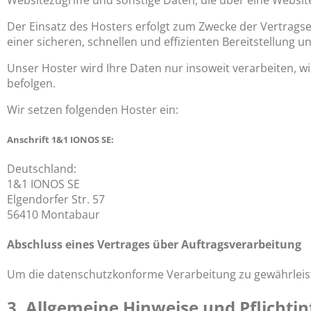
Websitezugriffe und sonstige Daten, die über eine Websit
Der Einsatz des Hosters erfolgt zum Zwecke der Vertragse
einer sicheren, schnellen und effizienten Bereitstellung u
Unser Hoster wird Ihre Daten nur insoweit verarbeiten, wi
befolgen.
Wir setzen folgenden Hoster ein:
Anschrift 1&1 IONOS SE:
Deutschland:
1&1 IONOS SE
Elgendorfer Str. 57
56410 Montabaur
Abschluss eines Vertrages über Auftragsverarbeitung
Um die datenschutzkonforme Verarbeitung zu gewährleist
3. Allgemeine Hinweise und Pflicht­