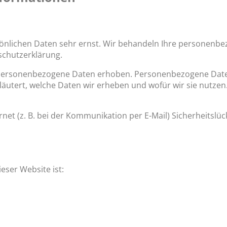
sönlichen Daten sehr ernst. Wir behandeln Ihre personenb
schutzerklärung.
ersonenbezogene Daten erhoben. Personenbezogene Daten si
utert, welche Daten wir erheben und wofür wir sie nutzen.
net (z. B. bei der Kommunikation per E-Mail) Sicherheitslü
eser Website ist: