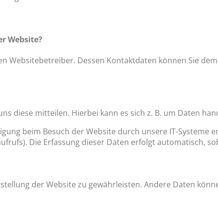
er Website?
en Websitebetreiber. Dessen Kontaktdaten können Sie dem A
 diese mitteilen. Hierbei kann es sich z. B. um Daten hand
gung beim Besuch der Website durch unsere IT-Systeme erfa
frufs). Die Erfassung dieser Daten erfolgt automatisch, so
eitstellung der Website zu gewährleisten. Andere Daten kön