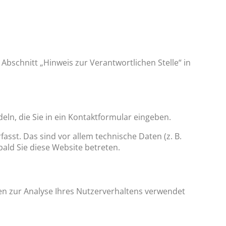
bschnitt „Hinweis zur Verantwortlichen Stelle“ in
eln, die Sie in ein Kontaktformular eingeben.
sst. Das sind vor allem technische Daten (z. B.
bald Sie diese Website betreten.
nen zur Analyse Ihres Nutzerverhaltens verwendet