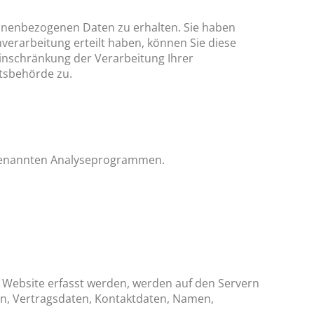
sonenbezogenen Daten zu erhalten. Sie haben
verarbeitung erteilt haben, können Sie diese
Einschränkung der Verarbeitung Ihrer
tsbehörde zu.
sogenannten Analyseprogrammen.
r Website erfasst werden, werden auf den Servern
en, Vertragsdaten, Kontaktdaten, Namen,