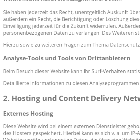
Sie haben jederzeit das Recht, unentgeltlich Auskunft ü
außerdem ein Recht, die Berichtigung oder Löschung diese
Einwilligung jederzeit für die Zukunft widerrufen. Auße
personenbezogenen Daten zu verlangen. Des Weiteren ste
Hierzu sowie zu weiteren Fragen zum Thema Datenschutz 
Analyse-Tools und Tools von Dritt­anbietern
Beim Besuch dieser Website kann Ihr Surf-Verhalten stat
Detaillierte Informationen zu diesen Analyseprogrammen 
2. Hosting und Content Delivery Ne
Externes Hosting
Diese Website wird bei einem externen Dienstleister geho
des Hosters gespeichert. Hierbei kann es sich v. a. um 